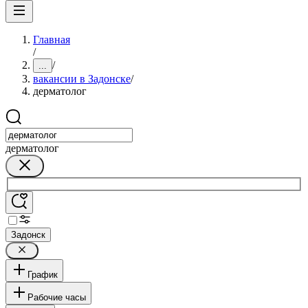
Главная
/
/
...
вакансии в Задонске
/
дерматолог
дерматолог
Задонск
График
Рабочие часы