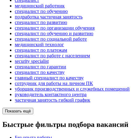
специалист
медицинский работник
специалист по обучению
подработка частичная занятость
специалист по развитию
специалист по организации обучения
специалист по обучению и развитию
специалист по социальной работе
медицинский технолог
специалист по платежам
специалист по работе с населением
security specialist
специалист по гарантии
специалист по качеству
главный специалист по качеству
сотрудник для работы на личном ПК
уборщик производственных и служебных помещений
руководитель контактного центра
частичная занятость гибкий график
Показать ещё
Быстрые фильтры подбора вакансий
Без опыта работы