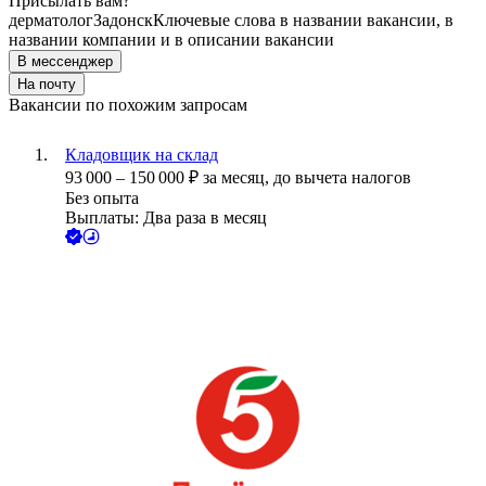
Присылать вам?
дерматолог
Задонск
Ключевые слова в названии вакансии, в
названии компании и в описании вакансии
В мессенджер
На почту
Вакансии по похожим запросам
Кладовщик на склад
93 000
–
150 000
₽
за месяц,
до вычета налогов
Без опыта
Выплаты: Два раза в месяц