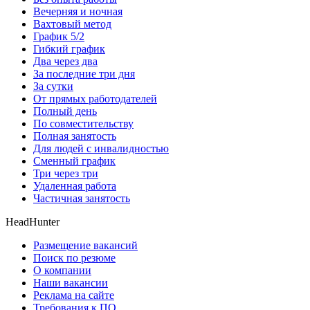
Вечерняя и ночная
Вахтовый метод
График 5/2
Гибкий график
Два через два
За последние три дня
За сутки
От прямых работодателей
Полный день
По совместительству
Полная занятость
Для людей с инвалидностью
Сменный график
Три через три
Удаленная работа
Частичная занятость
HeadHunter
Размещение вакансий
Поиск по резюме
О компании
Наши вакансии
Реклама на сайте
Требования к ПО